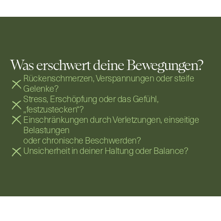
Was erschwert deine Bewegungen?
Rückenschmerzen, Verspannungen oder steife 
Gelenke?
Stress, Erschöpfung oder das Gefühl, 
„festzustecken“?
Einschränkungen durch Verletzungen, einseitige 
Belastungen
oder chronische Beschwerden?
Unsicherheit in deiner Haltung oder Balance?