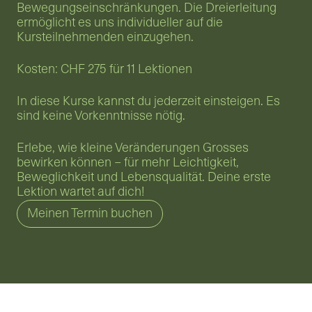
Bewegungseinschränkungen. Die Dreierleitung 
ermöglicht es uns individueller auf die 
Kursteilnehmenden einzugehen. 
Kosten: CHF 275 für 11 Lektionen
In diese Kurse kannst du jederzeit einsteigen. Es 
sind keine Vorkenntnisse nötig. 
Erlebe, wie kleine Veränderungen Grosses 
bewirken können – für mehr Leichtigkeit, 
Beweglichkeit und Lebensqualität. Deine erste 
Lektion wartet auf dich!
Meinen Termin buchen