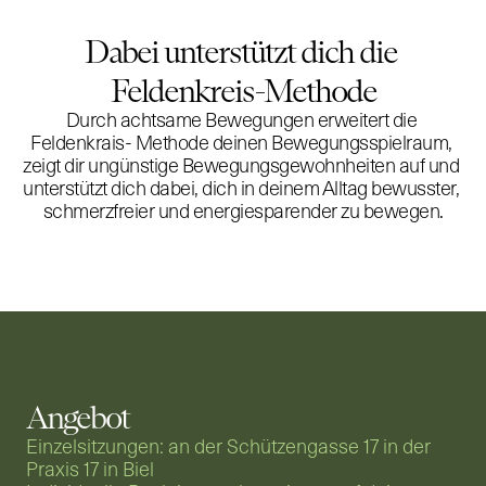
Dabei unterstützt dich die 
Feldenkreis-Methode
Durch achtsame Bewegungen erweitert die 
Feldenkrais- Methode deinen Bewegungsspielraum, 
zeigt dir ungünstige Bewegungsgewohnheiten auf und 
unterstützt dich dabei, dich in deinem Alltag bewusster, 
schmerzfreier und energiesparender zu bewegen.
Angebot
Einzelsitzungen: an der Schützengasse 17 in der 
Praxis 17 in Biel