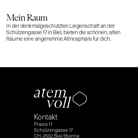
Mein Raum
In der denkmalgeschützten Liegenschaft an der 
Schützengasse 17 in Biel, bieten die schönen, alten 
Räume eine angenehme Atmosphäre für dich.
Kontakt
Praxis 17
Schützengasse 17
CH-2502 Biel/Bienne